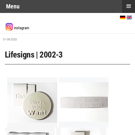
≡
Menu
Sprache auswählen
instagram
01-08-2026
Lifesigns | 2002-3