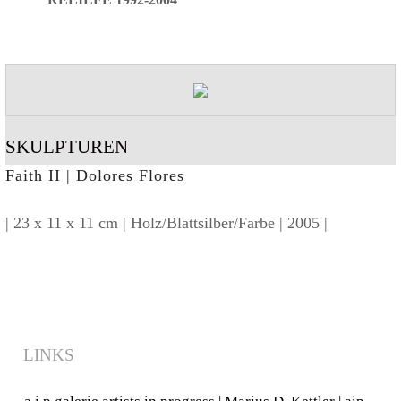
RELIEFE 1992-2004
SKULPTUREN
Faith II | Dolores Flores
| 23 x 11 x 11 cm | Holz/Blattsilber/Farbe | 2005 |
LINKS