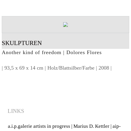
SKULPTUREN
Another kind of freedom | Dolores Flores
| 93,5 x 69 x 14 cm | Holz/Blattsilber/Farbe | 2008 |
LINKS
a.i.p.galerie artists in progress
|
Marius D. Kettler
|
aip-