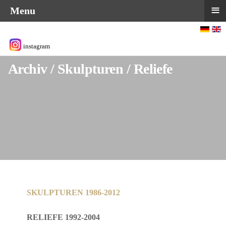
≡
Menu
Sprache auswählen
instagram
Archiv / Skulpturen / Reliefe
SKULPTUREN 1986-2012
RELIEFE 1992-2004