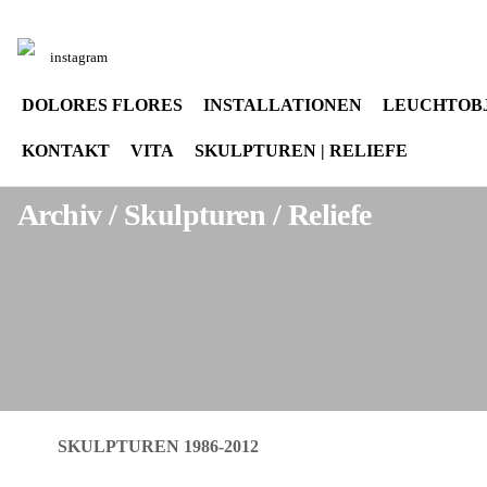
Sprache auswählen
instagram
DOLORES FLORES
INSTALLATIONEN
LEUCHTOB
KONTAKT
VITA
SKULPTUREN | RELIEFE
Archiv / Skulpturen / Reliefe
SKULPTUREN 1986-2012