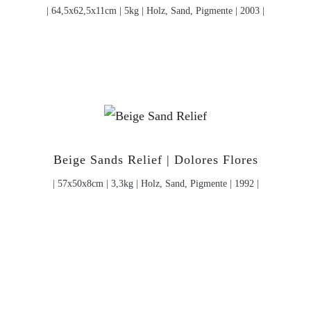
| 64,5x62,5x11cm | 5kg | Holz, Sand, Pigmente | 2003 |
Beige Sands Relief | Dolores Flores
| 57x50x8cm | 3,3kg | Holz, Sand, Pigmente | 1992 |