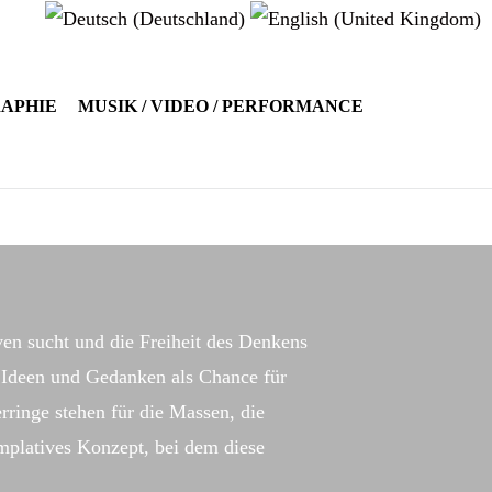
RAPHIE
MUSIK / VIDEO / PERFORMANCE
ven sucht und die Freiheit des Denkens
e Ideen und Gedanken als Chance für
rringe stehen für die Massen, die
emplatives Konzept, bei dem diese