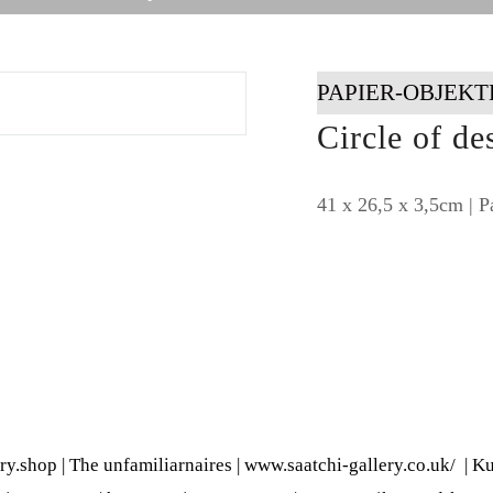
PAPIER-OBJEKT
Circle of de
41 x 26,5 x 3,5cm | P
ery.shop
|
The unfamiliarnaires
|
www.saatchi-gallery.co.uk/
|
Ku