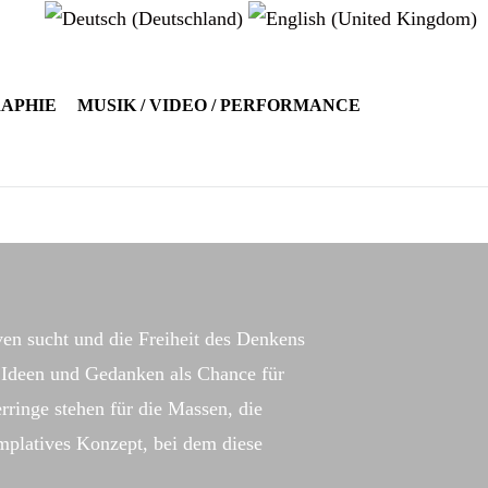
RAPHIE
MUSIK / VIDEO / PERFORMANCE
ven sucht und die Freiheit des Denkens
e Ideen und Gedanken als Chance für
rringe stehen für die Massen, die
emplatives Konzept, bei dem diese