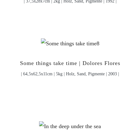
| 37,5x28x7cm | 2kg | Holz, Sand, Pigmente | 1992 |
Some things take time | Dolores Flores
| 64,5x62,5x11cm | 5kg | Holz, Sand, Pigmente | 2003 |